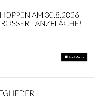
OPPEN AM 30.8.2026
GROSSER TANZFLÄCHE!
Read More »
ITGLIEDER