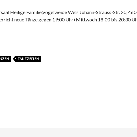
rsaal Heilige Familie,Vogelweide Wels Johann-Strauss-Str. 20, 4
erricht neue Tänze gegen 19:00 Uhr) Mittwoch 18:00 bis 20:30 Uh
NZEN
TANZZEITEN