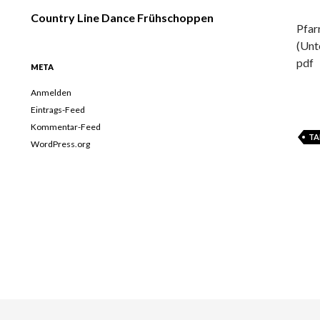
Country Line Dance Frühschoppen
Pfar
(Unt
pdf
META
Anmelden
Eintrags-Feed
Kommentar-Feed
TA
WordPress.org