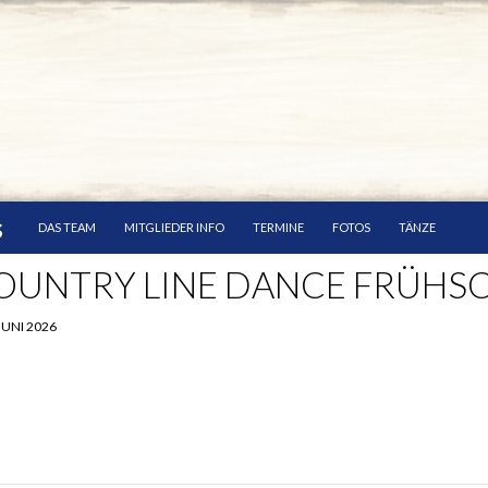
SKIP TO CONTENT
s
DAS TEAM
MITGLIEDER INFO
TERMINE
FOTOS
TÄNZE
OUNTRY LINE DANCE FRÜHS
 JUNI 2026