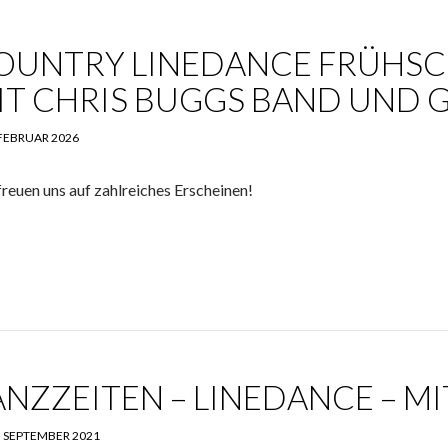
OUNTRY LINEDANCE FRÜHSCH
IT CHRIS BUGGS BAND UND 
 FEBRUAR 2026
freuen uns auf zahlreiches Erscheinen!
ANZZEITEN – LINEDANCE – M
. SEPTEMBER 2021